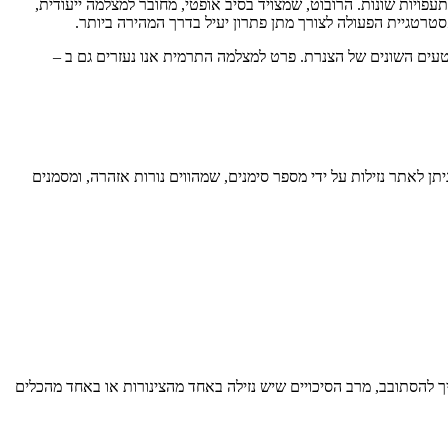
ויות שונות. הרובוט, שמצויד בסיב אופטי, מחובר למצלמה ייעודית,
טעים השונים של הצנרת. פרט למצלמה התרמית אנו נעזרים גם ב –
ן לאתר נזילות על ידי מספר סימנים, שמהווים נורות אזהרה, ומסמנים
 להסתובב, מרב הסיכויים שיש נזילה באחד מהצינורות או באחד מהכלים