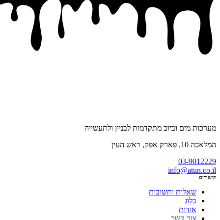
מערכות מים וביוב מתקדמות לבניין ולתעשייה
המלאכה 10, פארק אפק, ראש העין
03-9012229
info@atun.co.il
קישורים
שאלות ותשובות
בלוג
אודות
צור קשר