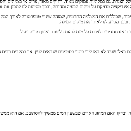
הצנרת, גם במקומות עמוקים מאוד, רחוקים מאוד, צרים או בצמתים והסתעפ
רטיבות, שכוללות את המצלמה התרמית, שמזהה שינויי טמפרטורה לאורך המק
ו אנו מחדירים לצנרת על מנת לזהות דליפות באופן מדויק ויעיל.
כאלו שעוד לא באו לידי ביטוי בסממנים שנראים לעין. אך במקרים רבים נית
יבר, ובדקו האם המחוג האדום שבשעון המים ממשיך להסתובב. אם הוא ממשיך