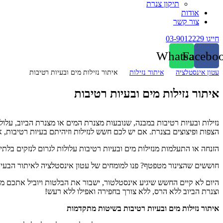
תיקון צנרת
אודות
צור קשר
חייגו 03-9012229
Whatsapp
Facebo
עטון אינסטלציה
איתור נזילות
איתור נזילות מים ובעיות רטיבות
איתור נזילות מים ובעיות רטיבות
נזילות ובעיות רטיבות במבנה, שנובעות מצנרת המים או מצנרת הביוב, עלול
הצפות ופיצוצים בצנרת. אם יש לכם חשש לנזילות וזיהיתם בעיות רטיבות, 
הזנחה או התעלמות מנזילות מים ובעיות רטיבות עלולות לגרום לנזקים בלת
חוששים שהצינור מטפטף? פנו למומחים של עטון אינסטלציה לאיתור הבעיה
היום לא קיים החשש שיגיע אינסטלטור, ישבור את הבלטות ויוביל אתכם מתי
וצנרת הביוב ללא הרס, ללא צורך בחפירה ואפילו ללא רעש!
איתור נזילות מים ובעיות רטיבות בשיטות מתקדמות