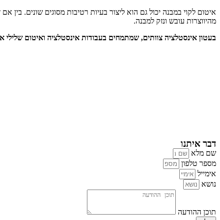
איטום לקוי במבנה יכול גם הוא ליצור בעיות רטיבות מסוגים שונים. בין א
מהיווצרות עובש ונזק למבנה.
בעטון אינסטלציה צוותים, שמתמחים בעבודות אינסטלציה ואיטום שלילי או 
דבר איתנו
שם מלא
מספר טלפון
אימייל
נושא
תוכן ההודעה