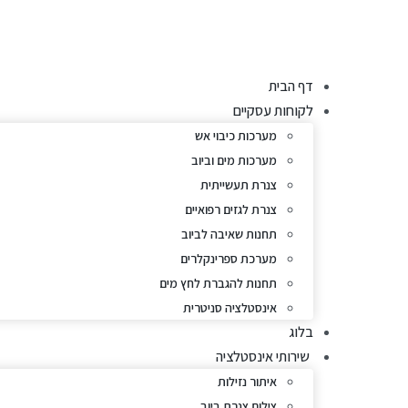
לג
תוכן
דף הבית
לקוחות עסקיים
מערכות כיבוי אש
מערכות מים וביוב
צנרת תעשייתית
צנרת לגזים רפואיים
תחנות שאיבה לביוב
מערכת ספרינקלרים
תחנות להגברת לחץ מים
אינסטלציה סניטרית
בלוג
שירותי אינסטלציה
איתור נזילות
צילום צנרת ביוב