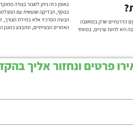
באופן כזה ניתן לשבור בצורה ממוקדת
?
בנוסף, הבדיקה שנעשית עם המצלמה ה
הבעיה המרכזי אלא במידת הצורך, למ
זקים הדרגתיים שרק במחשבה
האזורים הבעייתיים, תתבצע כמובן 
ה היא להיות ערניים, במיוחד
רו פרטים ונחזור אליך בהקד