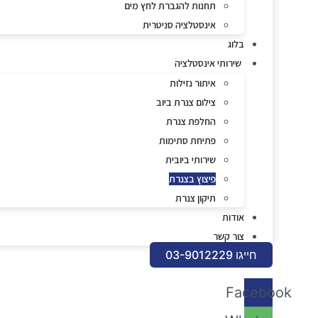
תחנות להגברת לחץ מים
אינסטלציה סניטרית
בלוג
שירותי אינסטלציה
איתור נזילות
צילום צנרת ביוב
החלפת צנרת
פתיחת סתימות
שירותי ביובית
פיצוץ בצנרת
תיקון צנרת
אודות
צור קשר
חייגו 03-9012229
Facebook