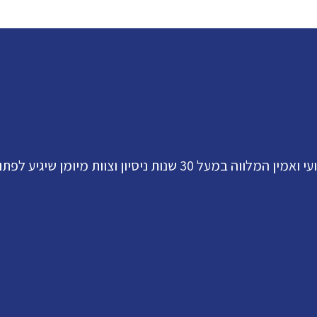
וות מיומן שיגיע לפתור לכם את התקלה.