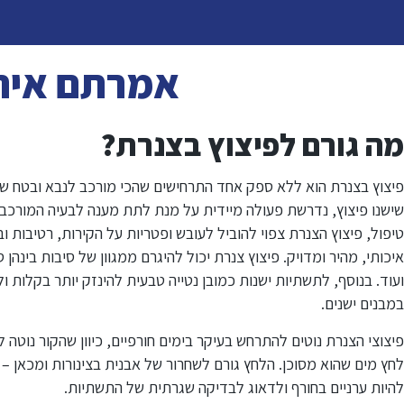
אמרתם איתו
מה גורם לפיצוץ בצנרת?
פיצוץ בצנרת הוא ללא ספק אחד התרחישים שהכי מורכב לנבא ובטח שלה
שישנו פיצוץ, נדרשת פעולה מיידית על מנת לתת מענה לבעיה המורכבת
טיפול, פיצוץ הצנרת צפוי להוביל לעובש ופטריות על הקירות, רטיבות וב
איכותי, מהיר ומדויק. פיצוץ צנרת יכול להיגרם ממגוון של סיבות בינה
ועוד. בנוסף, לתשתיות ישנות כמובן נטייה טבעית להינזק יותר בקלות ולכ
במבנים ישנים.
פיצוצי הצנרת נוטים להתרחש בעיקר בימים חורפיים, כיוון שהקור נוטה 
לחץ מים שהוא מסוכן. הלחץ גורם לשחרור של אבנית בצינורות ומכאן –
להיות ערניים בחורף ולדאוג לבדיקה שגרתית של התשתיות.