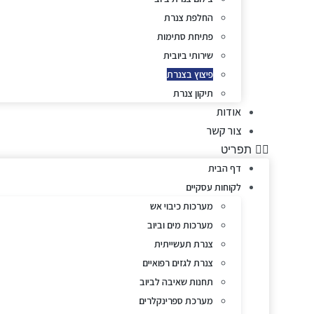
החלפת צנרת
פתיחת סתימות
שירותי ביובית
פיצוץ בצנרת
תיקון צנרת
אודות
צור קשר
תפריט
דף הבית
לקוחות עסקיים
מערכות כיבוי אש
מערכות מים וביוב
צנרת תעשייתית
צנרת לגזים רפואיים
תחנות שאיבה לביוב
מערכת ספרינקלרים