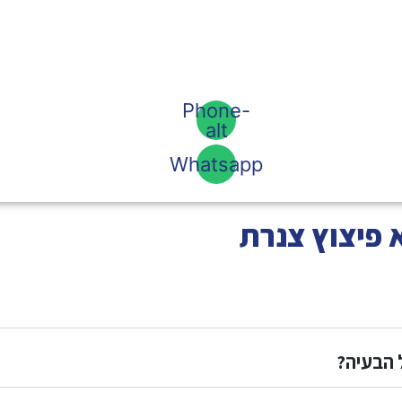
Phone-
alt
Whatsapp
 פיצוץ צנרת
 הבעיה?